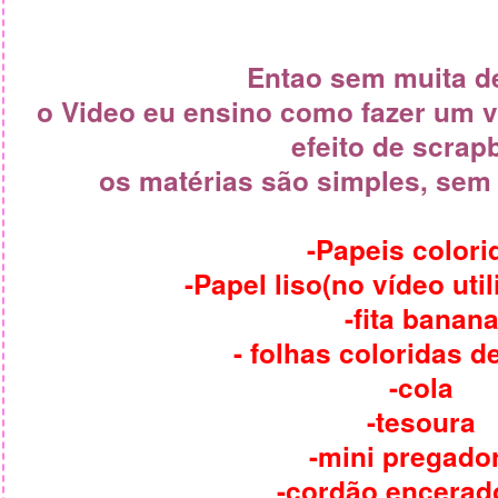
Entao sem muita d
o Video eu ensino como fazer um 
efeito de scrap
os matérias são simples, sem 
-Papeis colori
-Papel liso(no vídeo uti
-fita banan
- folhas coloridas d
-cola
-tesoura
-mini pregado
-cordão encerado