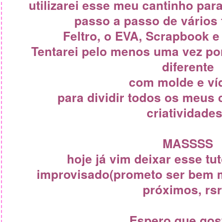
utilizarei esse meu cantinho par
passo a passo de vários 
Feltro, o EVA, Scrapbook e 
Tentarei pelo menos uma vez po
diferente
com molde e ví
para dividir todos os meus
criatividades
MASSSS
hoje já vim deixar esse t
improvisado(prometo ser bem 
próximos, rsr
Espero que gos