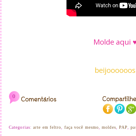
Molde aqui 
beijoooooos
0
Categorias:
arte em feltro
,
faça você mesmo
,
moldes
,
PAP
,
pa