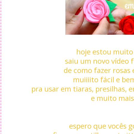
hoje estou muito 
saiu um novo vídeo 
de como fazer rosas 
muiiiito fácil e be
pra usar em tiaras, presilhas, 
e muito mais
espero que vocês g