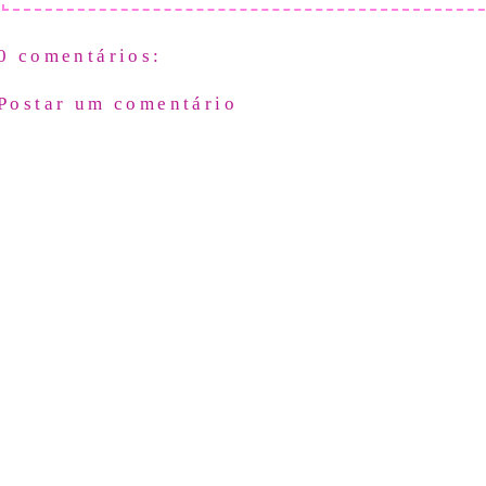
0 comentários:
Postar um comentário