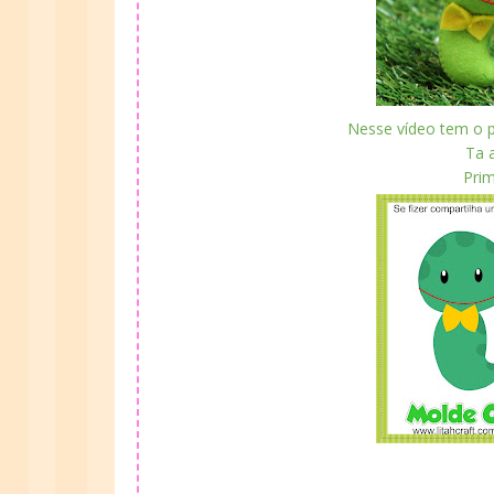
Nesse vídeo tem o 
Ta a
Prim