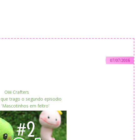
07/07/2016
Oiiii Crafters
 que trago o segundo episodio
e 'Mascotinhos em feltro'