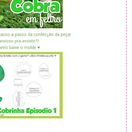
passo-a-passo da confecção da peça!
nsioso pra assistir??
eiro baixe o molde ♥