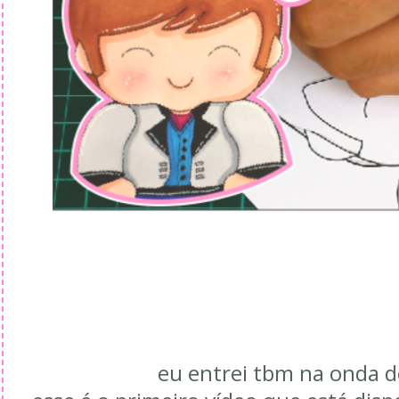
eu entrei tbm na onda 