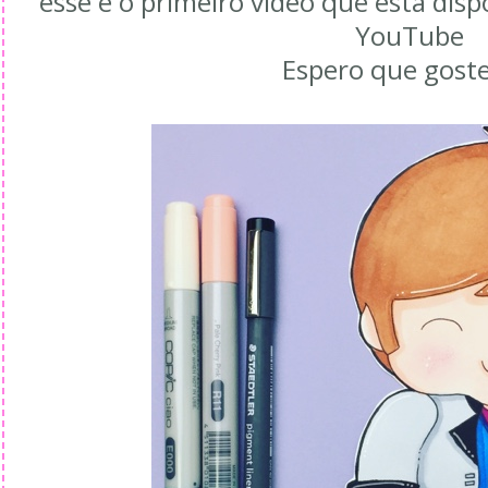
esse é o primeiro vídeo que está disp
YouTube
Espero que gost