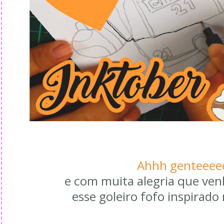
Ahhh genteeee
e com muita alegria que ven
esse goleiro fofo inspirad