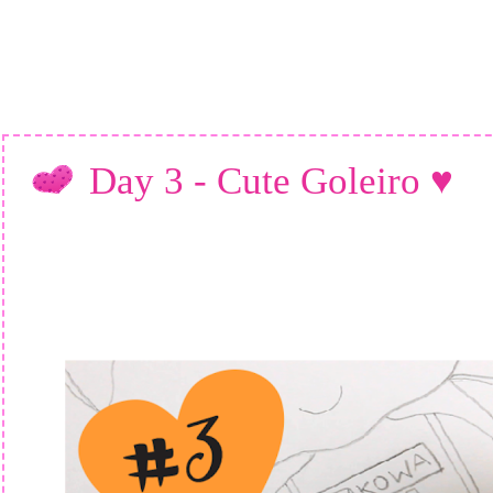
Day 3 - Cute Goleiro ♥