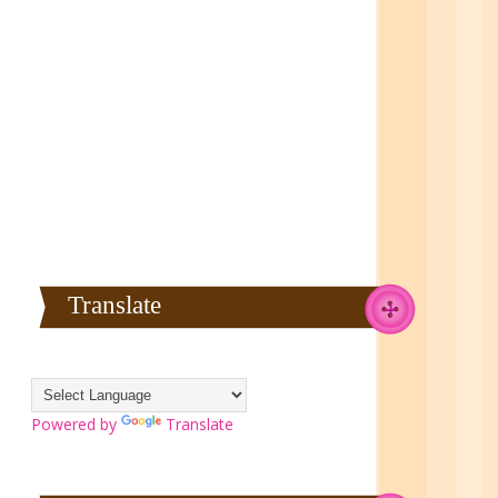
Translate
Powered by
Translate