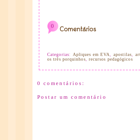
0
Categorias:
Apliques em EVA
,
apostilas
,
ar
os três porquinhos
,
recursos pedagógicos
0 comentários:
Postar um comentário