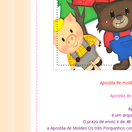
Apostila de mold
Apostila d
A
é um arqui
O prazo de envio é de 4
a Apostila de Moldes Os três Porquinhos c