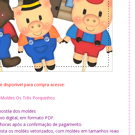
e disponível para compra acesse:
e Moldes Os Três Porquinhos
postila dos moldes
vo digital, em formato PDF.
8 horas após a confirmação de pagamento.
onsta os moldes vetorizados, com moldes em tamanhos reais