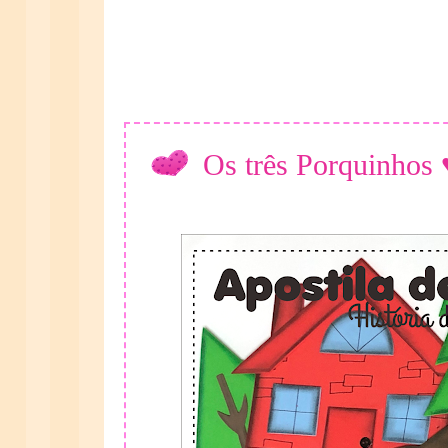
Os três Porquinhos 