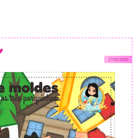
♥
27/05/2020